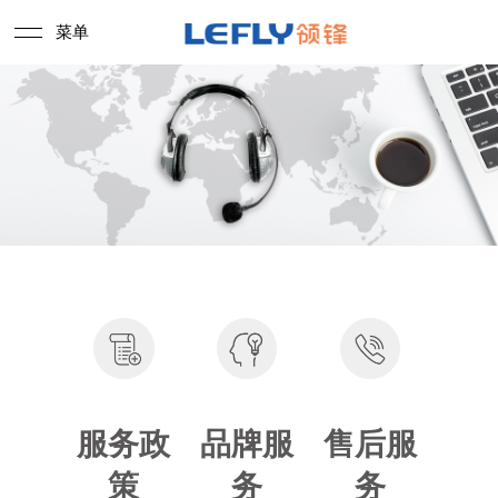
菜单
服务政
品牌服
售后服
策
务
务