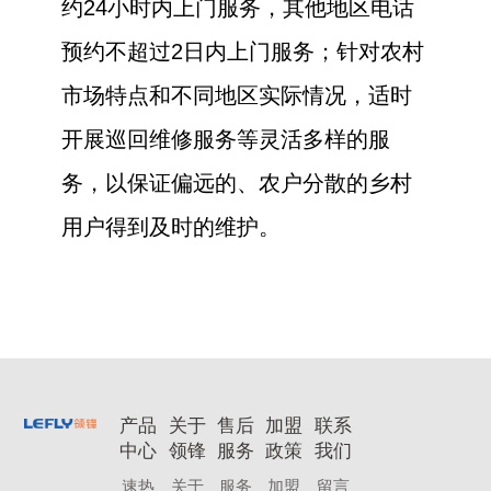
约24小时内上门服务，其他地区电话
预约不超过2日内上门服务；针对农村
市场特点和不同地区实际情况，适时
开展巡回维修服务等灵活多样的服
务，以保证偏远的、农户分散的乡村
用户得到及时的维护。
产品
关于
售后
加盟
联系
中心
领锋
服务
政策
我们
速热
关于
服务
加盟
留言